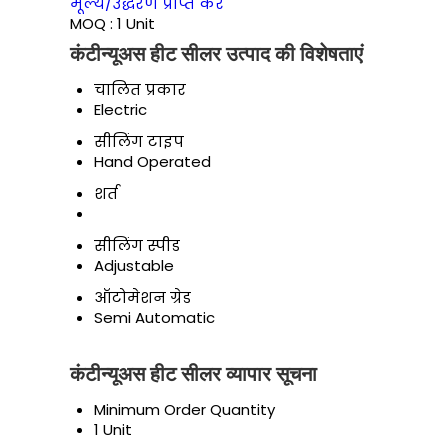
मूल्य/उद्धरण प्राप्त करें
MOQ :
1 Unit
कंटीन्यूअस हीट सीलर उत्पाद की विशेषताएं
चालित प्रकार
Electric
सीलिंग टाइप
Hand Operated
शर्त
सीलिंग स्पीड
Adjustable
ऑटोमेशन ग्रेड
Semi Automatic
कंटीन्यूअस हीट सीलर व्यापार सूचना
Minimum Order Quantity
1 Unit