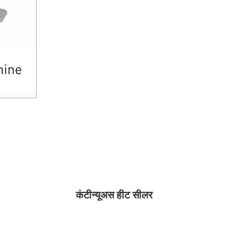
कंटीन्यूअस हीट सीलर